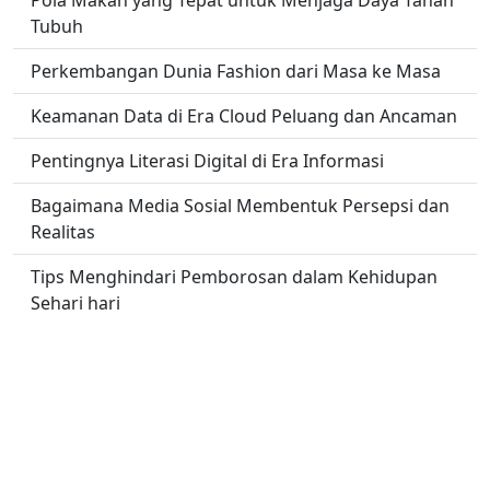
Tubuh
Perkembangan Dunia Fashion dari Masa ke Masa
Keamanan Data di Era Cloud Peluang dan Ancaman
Pentingnya Literasi Digital di Era Informasi
Bagaimana Media Sosial Membentuk Persepsi dan
Realitas
Tips Menghindari Pemborosan dalam Kehidupan
Sehari hari
Menata Ulang Dunia Bisnis dengan Inovasi Digital
No links found.