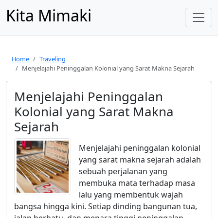
Kita Mimaki
Home
Traveling
Menjelajahi Peninggalan Kolonial yang Sarat Makna Sejarah
Menjelajahi Peninggalan
Kolonial yang Sarat Makna
Sejarah
Menjelajahi peninggalan kolonial
yang sarat makna sejarah adalah
sebuah perjalanan yang
membuka mata terhadap masa
lalu yang membentuk wajah
bangsa hingga kini. Setiap dinding bangunan tua,
jalan berbatu, dan menara tinggi peninggalan