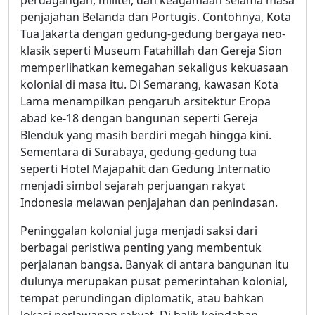
penjajahan Belanda dan Portugis. Contohnya, Kota
Tua Jakarta dengan gedung-gedung bergaya neo-
klasik seperti Museum Fatahillah dan Gereja Sion
memperlihatkan kemegahan sekaligus kekuasaan
kolonial di masa itu. Di Semarang, kawasan Kota
Lama menampilkan pengaruh arsitektur Eropa
abad ke-18 dengan bangunan seperti Gereja
Blenduk yang masih berdiri megah hingga kini.
Sementara di Surabaya, gedung-gedung tua
seperti Hotel Majapahit dan Gedung Internatio
menjadi simbol sejarah perjuangan rakyat
Indonesia melawan penjajahan dan penindasan.
Peninggalan kolonial juga menjadi saksi dari
berbagai peristiwa penting yang membentuk
perjalanan bangsa. Banyak di antara bangunan itu
dulunya merupakan pusat pemerintahan kolonial,
tempat perundingan diplomatik, atau bahkan
lokasi perlawanan rakyat. Di balik keindahan