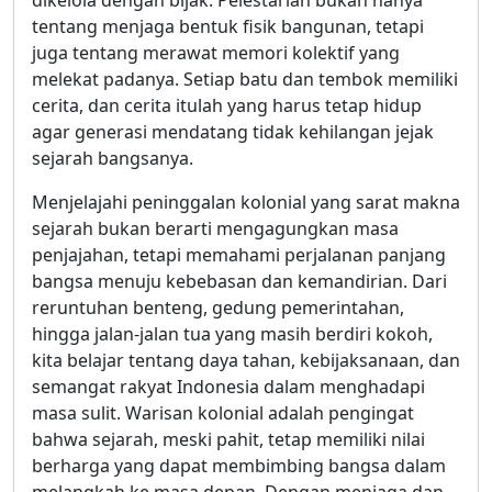
tentang menjaga bentuk fisik bangunan, tetapi
juga tentang merawat memori kolektif yang
melekat padanya. Setiap batu dan tembok memiliki
cerita, dan cerita itulah yang harus tetap hidup
agar generasi mendatang tidak kehilangan jejak
sejarah bangsanya.
Menjelajahi peninggalan kolonial yang sarat makna
sejarah bukan berarti mengagungkan masa
penjajahan, tetapi memahami perjalanan panjang
bangsa menuju kebebasan dan kemandirian. Dari
reruntuhan benteng, gedung pemerintahan,
hingga jalan-jalan tua yang masih berdiri kokoh,
kita belajar tentang daya tahan, kebijaksanaan, dan
semangat rakyat Indonesia dalam menghadapi
masa sulit. Warisan kolonial adalah pengingat
bahwa sejarah, meski pahit, tetap memiliki nilai
berharga yang dapat membimbing bangsa dalam
melangkah ke masa depan. Dengan menjaga dan